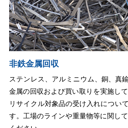
非鉄金属回収
ステンレス、アルミニウム、銅、真
金属の回収および買い取りを実施し
リサイクル対象品の受け入れについ
す。工場のラインや重量物等に関し