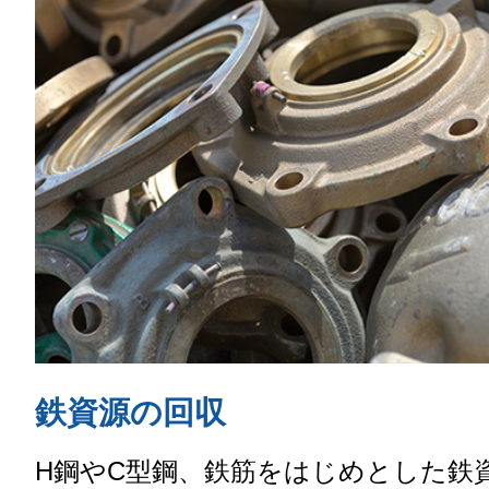
鉄資源の回収
H鋼やC型鋼、鉄筋をはじめとした鉄