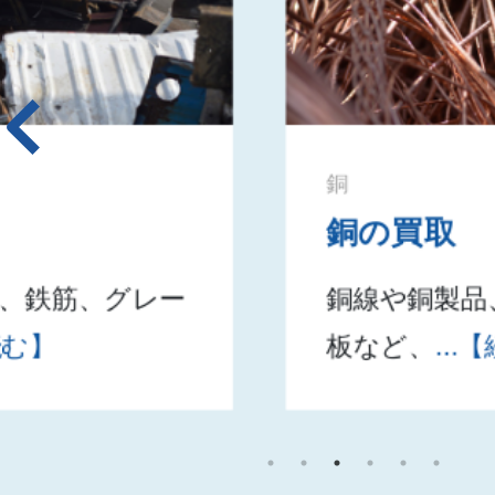
銅
銅の買取
銅線や銅製品、屋根に使用さ
板など、
...【続きを読む】