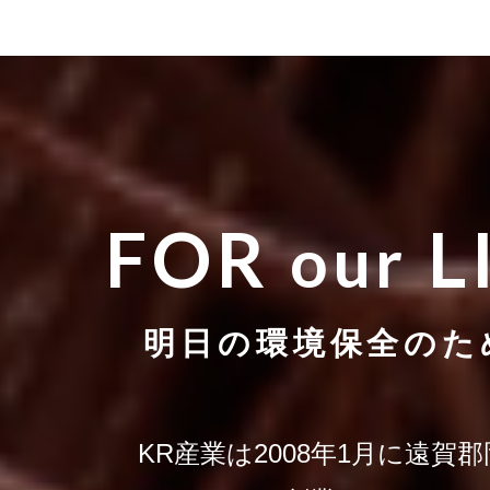
FOR
L
our
明日の環境保全のた
KR産業は2008年1月に遠賀